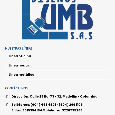
NUESTRAS LÍNEAS
Línea oficina
Línea hogar
Línea metálica
CONTÁCTENOS
Dirección:
Calle 28 No. 73 - 32. Medellín - Colombia
Teléfonos:
(604) 448 4601 - (604) 299 1103
Sillas: 3015354184 Mobiliario: 3226735268