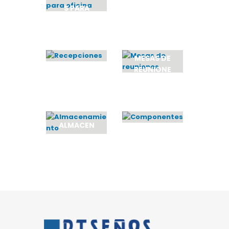
ESCRITORI
S PARA
OS
OFICINA
12
PRODUCTOS
6
PRODUCTOS
MESAS DE
RECEPCIO
REUNIONE
NES
S
1
PRODUCTO
1
PRODUCTO
ALMACEN
COMPONE
AMIENTO
NTES
8
PRODUCTOS
15
PRODUCTOS