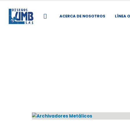
ACERCA DE NOSOTROS
LÍNEA 
ARCHIVADORES METÁLICOS
1
PRODUCTO