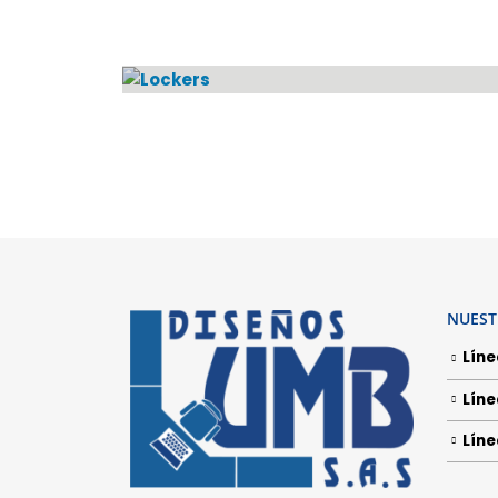
LOCKERS
1
PRODUCTO
NUEST
Líne
Líne
Líne