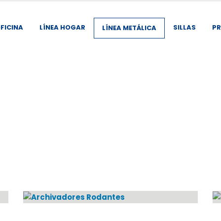
OFICINA
LÍNEA HOGAR
SILLAS
PR
LÍNEA METÁLICA
ARCHIVADORES RODANTES
1
PRODUCTO