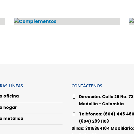
COMPLEMENTOS
4
PRODUCTOS
RAS LÍNEAS
CONTÁCTENOS
a oficina
Dirección:
Calle 28 No. 73 
Medellín - Colombia
a hogar
Teléfonos:
(604) 448 460
a metálica
(604) 299 1103
Sillas: 3015354184 Mobiliario